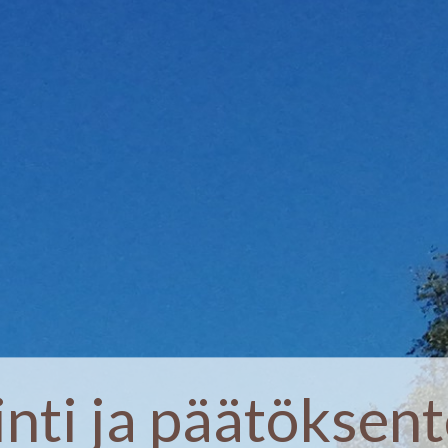
inti ja päätöksent