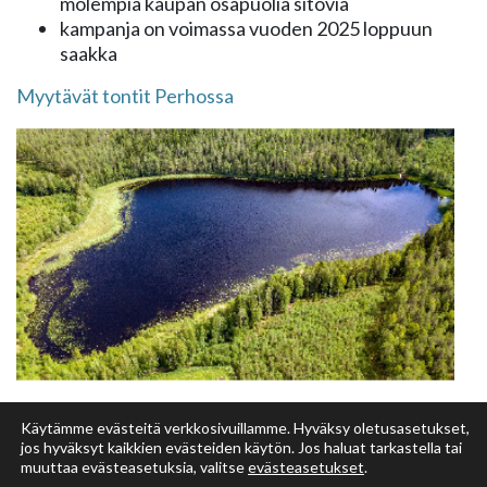
molempia kaupan osapuolia sitovia
kampanja on voimassa vuoden 2025 loppuun
saakka
Myytävät tontit Perhossa
Käytämme evästeitä verkkosivuillamme. Hyväksy oletusasetukset,
jos hyväksyt kaikkien evästeiden käytön. Jos haluat tarkastella tai
muuttaa evästeasetuksia, valitse
evästeasetukset
.