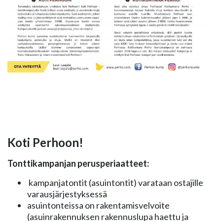
Koti Perhoon!
Tonttikampanjan perusperiaatteet:
kampanjatontit (asuintontit) varataan ostajille
varausjärjestyksessä
asuintonteissa on rakentamisvelvoite
(asuinrakennuksen rakennuslupa haettu ja