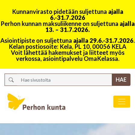
Kunnanvirasto pidetään suljettuna
ajalla
6.-31.7.2026
Perhon kunnan maksuliikenne on suljettuna
ajalla
13. – 31.7.2026.
Asiointipiste on suljettuna
ajalla 29.6.-31.7.2026
.
Kelan postiosoite: Kela, PL 10, 00056 KELA
Voit lähettää hakemukset ja liitteet myös
verkossa, asiointipalvelu OmaKelassa.
Search
Päävalikko