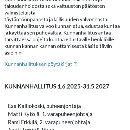
taloudenhoidosta sekä valtuuston päätösten
valmisteluista,
täytäntöönpanosta ja laillisuuden valvonnasta.
Kunnanhallitus valvoo kunnan etua, edustaa kuntaa
ja käyttää sen puhevaltaa. Kunnanhallitus antaa
tarvittaessa ohjeita kuntaa edustaville henkilöille
kunnan kannan kannan ottamisesta käsiteltäviin
asioihin.
Kunnanhallituksen pöytäkirjat
KUNNANHALLITUS 1.6.2025-31.5.2027
Esa Kalliokoski, puheenjohtaja
Matti Kytölä, 1. varapuheenjohtaja
Rami Erkkilä, 2. varapuheenjohtaja