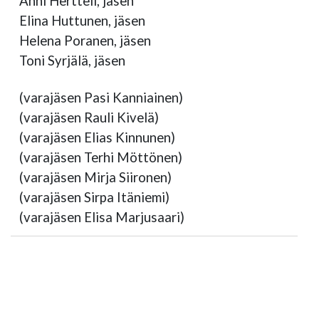
Anni Hertteli, jäsen
Elina Huttunen, jäsen
Helena Poranen, jäsen
Toni Syrjälä, jäsen
(varajäsen Pasi Kanniainen)
(varajäsen Rauli Kivelä)
(varajäsen Elias Kinnunen)
(varajäsen Terhi Möttönen)
(varajäsen Mirja Siironen)
(varajäsen Sirpa Itäniemi)
(varajäsen Elisa Marjusaari)