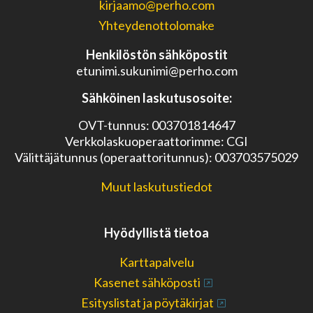
kirjaamo@perho.com
Yhteydenottolomake
Henkilöstön sähköpostit
etunimi.sukunimi@perho.com
Sähköinen laskutusosoite:
OVT-tunnus: 003701814647
Verkkolaskuoperaattorimme: CGI
Välittäjätunnus (operaattoritunnus): 003703575029
Muut laskutustiedot
Hyödyllistä tietoa
Karttapalvelu
Kasenet sähköposti
Esityslistat ja pöytäkirjat