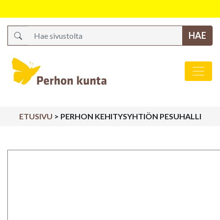
Search
Päävalikko
ETUSIVU
>
PERHON KEHITYSYHTIÖN PESUHALLI