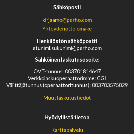
Sähköposti
kirjaamo@perho.com
Yhteydenottolomake
Henkilöstön sähköpostit
etunimi.sukunimi@perho.com
Sähköinen laskutusosoite:
OVT-tunnus: 003701814647
Verkkolaskuoperaattorimme: CGI
Välittäjätunnus (operaattoritunnus): 003703575029
Muut laskutustiedot
Hyödyllistä tietoa
Karttapalvelu