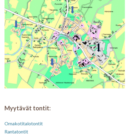
Myytävät tontit:
Omakotitalotontit
Rantatontit