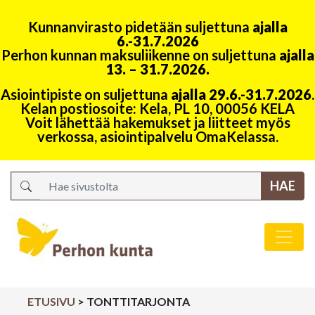
Kunnanvirasto pidetään suljettuna
ajalla
6.-31.7.2026
Perhon kunnan maksuliikenne on suljettuna
ajalla
13. – 31.7.2026.
Asiointipiste on suljettuna
ajalla 29.6.-31.7.2026
.
Kelan postiosoite: Kela, PL 10, 00056 KELA
Voit lähettää hakemukset ja liitteet myös
verkossa, asiointipalvelu OmaKelassa.
Search
Päävalikko
ETUSIVU
>
TONTTITARJONTA