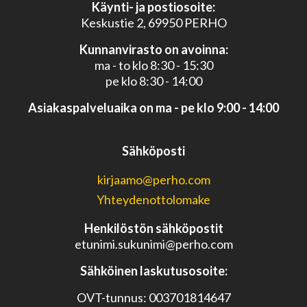
Käynti- ja postiosoite:
Keskustie 2, 69950 PERHO
Kunnanvirasto on avoinna:
ma - to klo 8:30 - 15:30
pe klo 8:30 - 14:00
Asiakaspalveluaika on ma - pe klo 9:00 - 14:00
Sähköposti
kirjaamo@perho.com
Yhteydenottolomake
Henkilöstön sähköpostit
etunimi.sukunimi@perho.com
Sähköinen laskutusosoite:
OVT-tunnus: 003701814647