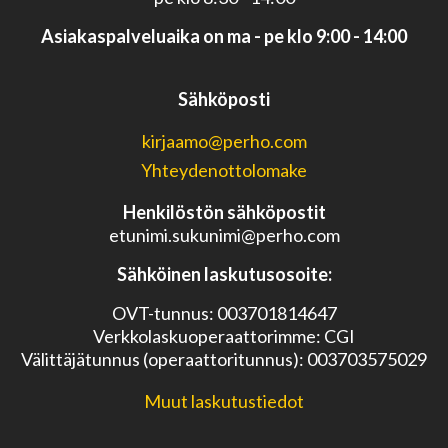
Asiakaspalveluaika on ma - pe klo 9:00 - 14:00
Sähköposti
kirjaamo@perho.com
Yhteydenottolomake
Henkilöstön sähköpostit
etunimi.sukunimi@perho.com
Sähköinen laskutusosoite:
OVT-tunnus: 003701814647
Verkkolaskuoperaattorimme: CGI
Välittäjätunnus (operaattoritunnus): 003703575029
Muut laskutustiedot