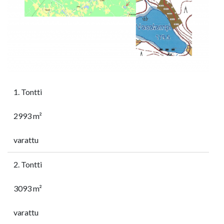
1. Tontti
2993 m²
varattu
2. Tontti
3093 m²
varattu