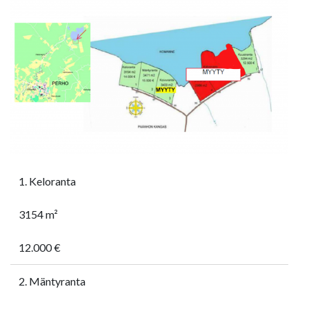
1. Keloranta
3154 m²
12.000 €
2. Mäntyranta