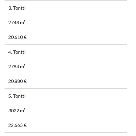
3. Tontti
2748 m²
20.610 €
4. Tontti
2784 m²
20.880 €
5. Tontti
3022 m²
22.665 €