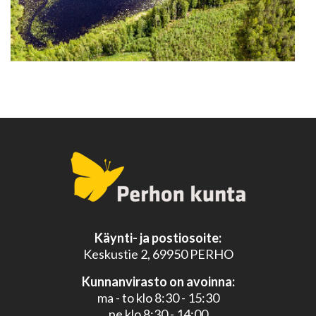
Käynti- ja postiosoite:
Keskustie 2, 69950 PERHO
Kunnanvirasto on avoinna:
ma - to klo 8:30 - 15:30
pe klo 8:30 - 14:00