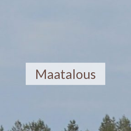
Maatalous