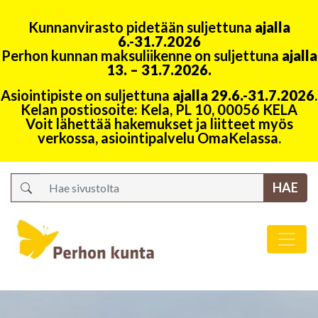
Kunnanvirasto pidetään suljettuna
ajalla
6.-31.7.2026
Perhon kunnan maksuliikenne on suljettuna
ajalla
13. – 31.7.2026.
Asiointipiste on suljettuna
ajalla 29.6.-31.7.2026
.
Kelan postiosoite: Kela, PL 10, 00056 KELA
Voit lähettää hakemukset ja liitteet myös
verkossa, asiointipalvelu OmaKelassa.
Search
Päävalikko