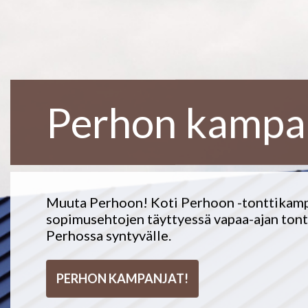
Perhon kampa
Muuta Perhoon! Koti Perhoon -tonttikampan
sopimusehtojen täyttyessä vapaa-ajan tontti
Perhossa syntyvälle.
PERHON KAMPANJAT!