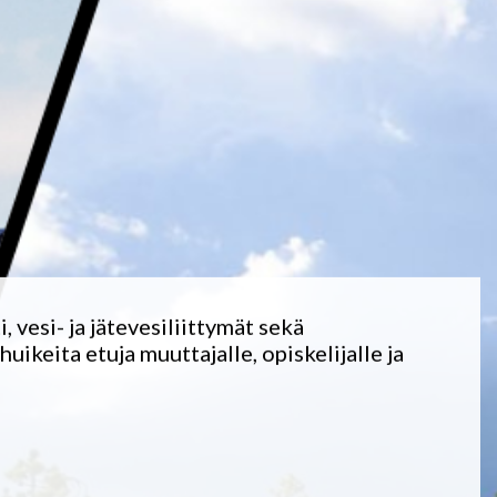
vesi- ja jätevesiliittymät sekä
ikeita etuja muuttajalle, opiskelijalle ja