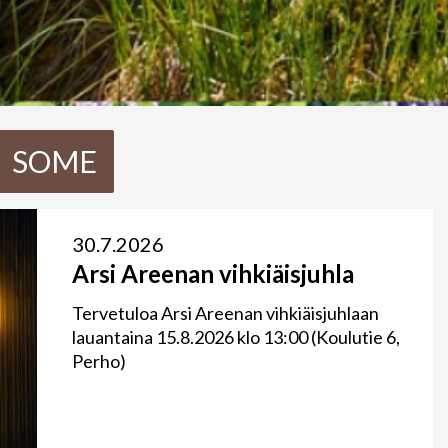
SOME
30.7.2026
Arsi Areenan vihkiäisjuhla
Tervetuloa Arsi Areenan vihkiäisjuhlaan
lauantaina 15.8.2026 klo 13:00 (Koulutie 6,
Perho)
Lue lisää