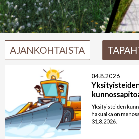
AJANKOHTAISTA
TAPAH
04.8.2026
Yksityisteide
kunnossapito
Yksityisteiden kun
hakuaika on menoss
31.8.2026.
Lue lisää