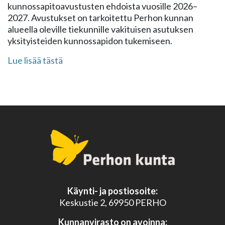
kunnossapitoavustusten ehdoista vuosille 2026–
2027. Avustukset on tarkoitettu Perhon kunnan
alueella oleville tiekunnille vakituisen asutuksen
yksityisteiden kunnossapidon tukemiseen.
Lue lisää tästä
Käynti- ja postiosoite:
Keskustie 2, 69950 PERHO
Kunnanvirasto on avoinna: