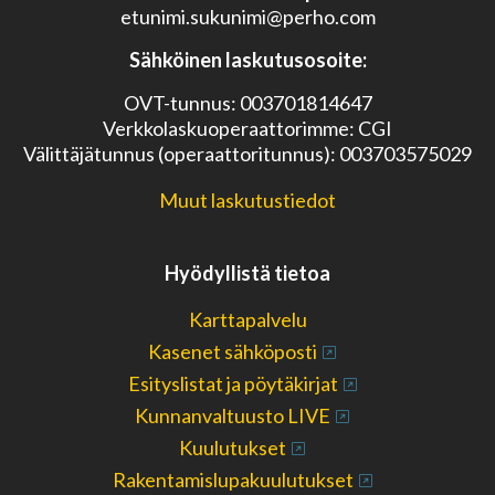
etunimi.sukunimi@perho.com
Sähköinen laskutusosoite:
OVT-tunnus: 003701814647
Verkkolaskuoperaattorimme: CGI
Välittäjätunnus (operaattoritunnus): 003703575029
Muut laskutustiedot
Hyödyllistä tietoa
Karttapalvelu
Kasenet sähköposti
Esityslistat ja pöytäkirjat
Kunnanvaltuusto LIVE
Kuulutukset
Rakentamislupakuulutukset