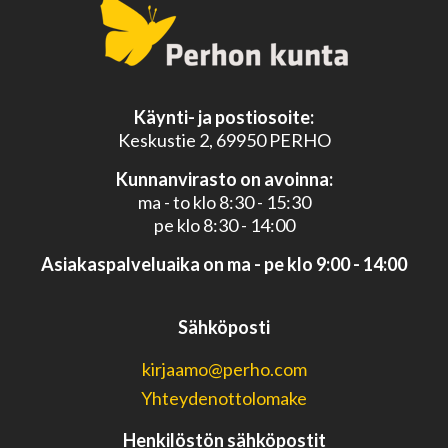
Käynti- ja postiosoite:
Keskustie 2, 69950 PERHO
Kunnanvirasto on avoinna:
ma - to klo 8:30 - 15:30
pe klo 8:30 - 14:00
Asiakaspalveluaika on ma - pe klo 9:00 - 14:00
Sähköposti
kirjaamo@perho.com
Yhteydenottolomake
Henkilöstön sähköpostit